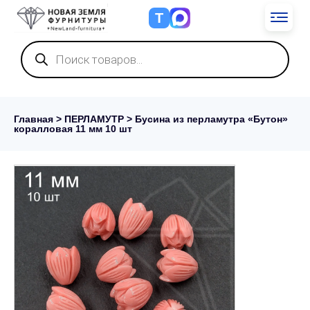
Т
Поиск
товаров
Главная
>
ПЕРЛАМУТР
> Бусина из перламутра «Бутон»
коралловая 11 мм 10 шт