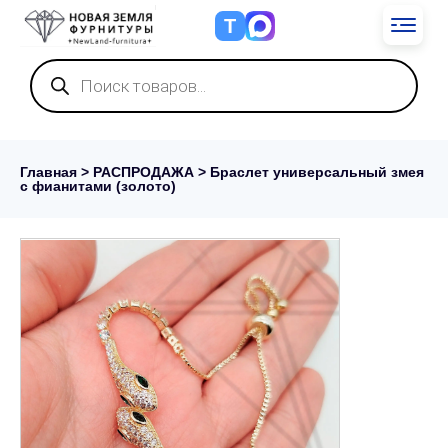
Т
Поиск
товаров
Главная
>
РАСПРОДАЖА
> Браслет универсальный змея
с фианитами (золото)