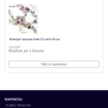
Флюорит крошка 9 мм 1/2 нити 40 см
125,00
₽
Кешбэк:
до 1 Балла
Нет в наличии
КОНТАКТЫ
8 (985) 739-82-84