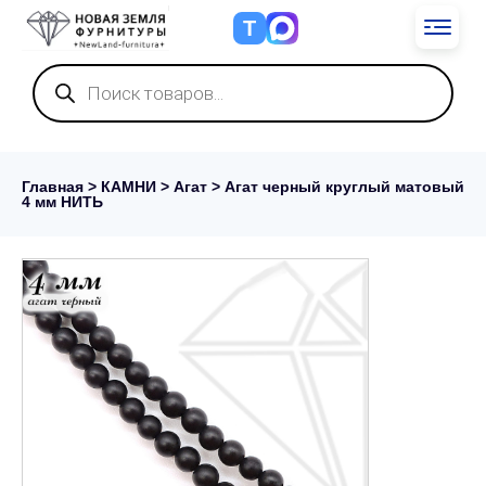
Т
Поиск
товаров
Главная
>
КАМНИ
>
Агат
> Агат черный круглый матовый
4 мм НИТЬ