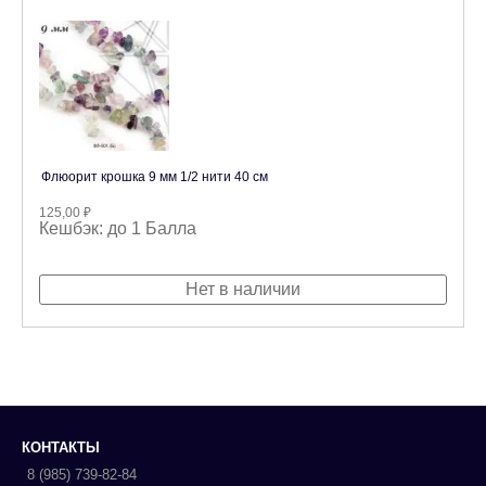
Флюорит крошка 9 мм 1/2 нити 40 см
125,00
₽
Кешбэк:
до 1 Балла
Нет в наличии
КОНТАКТЫ
8 (985) 739-82-84