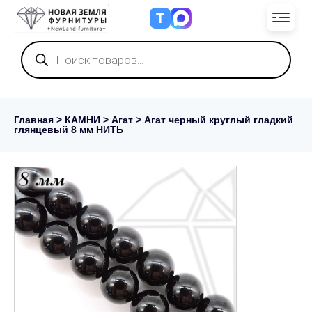
Т
Поиск
товаров
Главная
>
КАМНИ
>
Агат
> Агат черный круглый гладкий
глянцевый 8 мм НИТЬ