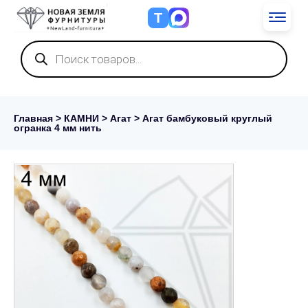
Т
Поиск
товаров
Главная
>
КАМНИ
>
Агат
> Агат бамбуковый круглый
огранка 4 мм нить