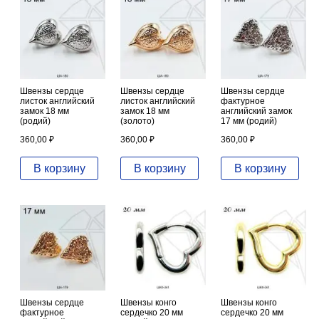
Швензы сердце
Швензы сердце
Швензы сердце
листок английский
листок английский
фактурное
замок 18 мм
замок 18 мм
английский замок
(родий)
(золото)
17 мм (родий)
360,00
₽
360,00
₽
360,00
₽
В корзину
В корзину
В корзину
Швензы сердце
Швензы конго
Швензы конго
фактурное
сердечко 20 мм
сердечко 20 мм