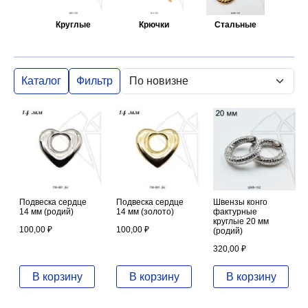
Круглые
Крючки
Стальные
Каталог
Фильтр
Подвеска сердце
Подвеска сердце
Швензы конго
14 мм (родий)
14 мм (золото)
фактурные
круглые 20 мм
100,00
₽
100,00
₽
(родий)
320,00
₽
В корзину
В корзину
В корзину