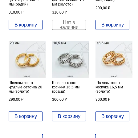
цветок розочка 15
цветок розочка 15
мм (родий)
мм (родий)
мм (золото)
290,00
₽
310,00
₽
310,00
₽
Нет в
В корзину
В корзину
наличии
Швензы конго
Швензы конго
Швензы конго
круглые сеточка 20
косичка 16,5 мм
косичка 16,5 мм
мм (золото)
(родий)
(золото)
290,00
₽
360,00
₽
360,00
₽
В корзину
В корзину
В корзину