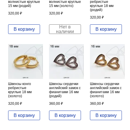
волнистые круглые
волнистые круглые
ребристые
15 мм (родий)
15 мм (золото)
круглые 18 мм
(родий)
320,00
₽
320,00
₽
320,00
₽
Нет в
В корзину
В корзину
наличии
Швензы конго
Швензы сердечки
Швензы сердечки
ребристые
английский замок с
английский замок с
круглые 18 мм
фианитами 16 мм
фианитами 16 мм
(золото)
(родий)
(золото)
320,00
₽
360,00
₽
360,00
₽
В корзину
В корзину
В корзину