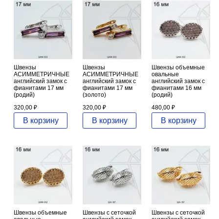
Швензы
Швензы
Швензы объемные
АСИММЕТРИЧНЫЕ
АСИММЕТРИЧНЫЕ
овальные
английский замок с
английский замок с
английский замок с
фианитами 17 мм
фианитами 17 мм
фианитами 16 мм
(родий)
(золото)
(родий)
320,00
₽
320,00
₽
480,00
₽
В корзину
В корзину
В корзину
Швензы объемные
Швензы с сеточкой
Швензы с сеточкой