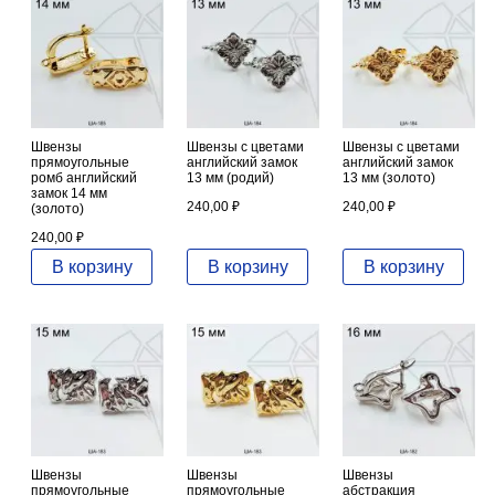
Швензы
Швензы с цветами
Швензы с цветами
прямоугольные
английский замок
английский замок
ромб английский
13 мм (родий)
13 мм (золото)
замок 14 мм
240,00
₽
240,00
₽
(золото)
240,00
₽
В корзину
В корзину
В корзину
Швензы
Швензы
Швензы
прямоугольные
прямоугольные
абстракция