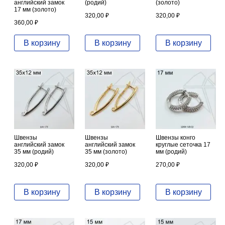
английский замок
(родий)
(золото)
17 мм (золото)
320,00
₽
320,00
₽
360,00
₽
В корзину
В корзину
В корзину
Швензы
Швензы
Швензы конго
английский замок
английский замок
круглые сеточка 17
35 мм (родий)
35 мм (золото)
мм (родий)
320,00
₽
320,00
₽
270,00
₽
В корзину
В корзину
В корзину