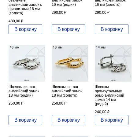
овальные
английский замок
английский замок
английский замок с
16 мм (родий)
16 мм (золото)
фианитами 16 мм
290,00
₽
290,00
₽
(золото)
480,00
₽
В корзину
В корзину
В корзину
Швензы зиг-заг
Швензы зиг-заг
Швензы
английский замок
английский замок
прямоугольные
18 мм (родий)
18 мм (золото)
ромб английский
замок 14 мм
250,00
₽
250,00
₽
(родий)
240,00
₽
В корзину
В корзину
В корзину