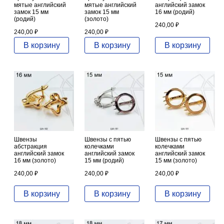
мятые английский
мятые английский
английский замок
замок 15 мм
замок 15 мм
16 мм (родий)
(родий)
(золото)
240,00
₽
240,00
₽
240,00
₽
В корзину
В корзину
В корзину
Швензы
Швензы с пятью
Швензы с пятью
абстракция
колечками
колечками
английский замок
английский замок
английский замок
16 мм (золото)
15 мм (родий)
15 мм (золото)
240,00
₽
240,00
₽
240,00
₽
В корзину
В корзину
В корзину