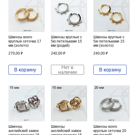
Швензы конго
Швензы круглые с
Швензы круглые с
круглые сеточка 17
5ю петельками 15
5ю петельками 15
мм (золото)
мм (родий)
мм (золото)
270,00
₽
240,00
₽
240,00
₽
Нет в
В корзину
В корзину
наличии
Швензы
Швензы
Швензы конго
английский замок
английский замок
круглые сеточка 20