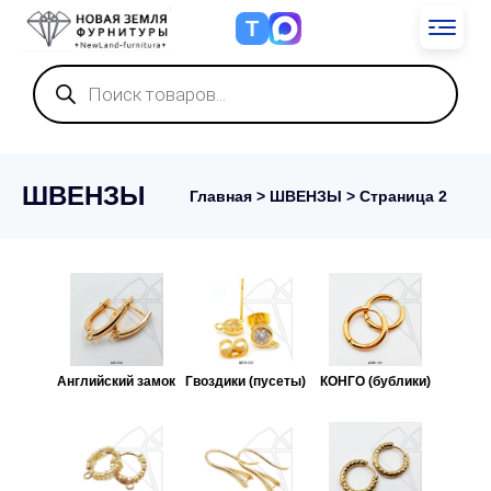
Т
Поиск
товаров
ШВЕНЗЫ
Главная
>
ШВЕНЗЫ
> Страница 2
Английский замок
Гвоздики (пусеты)
КОНГО (бублики)