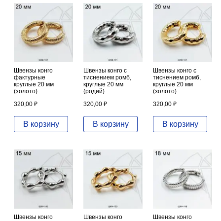
Швензы конго
Швензы конго с
Швензы конго с
фактурные
тиснением ромб,
тиснением ромб,
круглые 20 мм
круглые 20 мм
круглые 20 мм
(золото)
(родий)
(золото)
320,00
₽
320,00
₽
320,00
₽
В корзину
В корзину
В корзину
Швензы конго
Швензы конго
Швензы конго