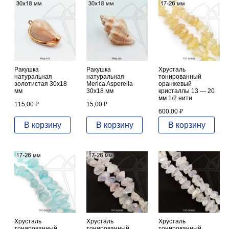
Ракушка
Ракушка
Хрусталь
натуральная
натуральная
тонированный
золотистая 30х18
Merica Asperella
оранжевый
мм
30х18 мм
кристаллы 13 — 20
мм 1/2 нити
115,00
₽
15,00
₽
600,00
₽
В корзину
В корзину
В корзину
Хрусталь
Хрусталь
Хрусталь
тонированный
тонированный
тонированный