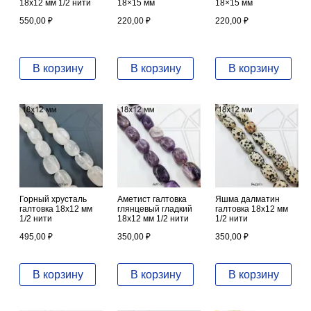
18х12 мм 1/2 нити
18×15 мм
18×15 мм
550,00
₽
220,00
₽
220,00
₽
В корзину
В корзину
В корзину
Горный хрусталь
Аметист галтовка
Яшма далматин
галтовка 18х12 мм
глянцевый гладкий
галтовка 18х12 мм
1/2 нити
18х12 мм 1/2 нити
1/2 нити
495,00
₽
350,00
₽
350,00
₽
В корзину
В корзину
В корзину