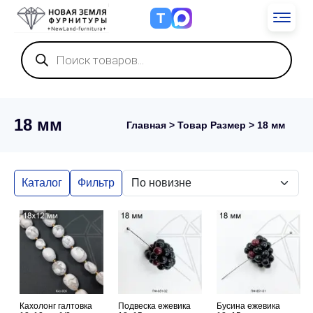
Т
Поиск
товаров
18 мм
Главная
> Товар Размер > 18 мм
Каталог
Фильтр
Кахолонг галтовка
Подвеска ежевика
Бусина ежевика