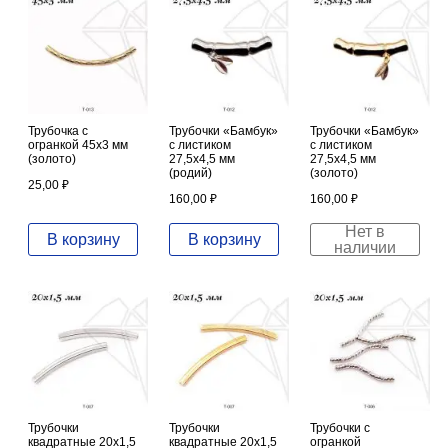
Трубочка с
Трубочки «Бамбук»
Трубочки «Бамбук»
огранкой 45х3 мм
с листиком
с листиком
(золото)
27,5х4,5 мм
27,5х4,5 мм
(родий)
(золото)
25,00
₽
160,00
₽
160,00
₽
Нет в
В корзину
В корзину
наличии
Трубочки
Трубочки
Трубочки с
квадратные 20х1,5
квадратные 20х1,5
огранкой