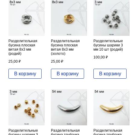
Разделительная
Разделительная
Разделительные
бусина плоская
бусина плоская
бусины шарики 3
витая 8х3 мм
витая 8х3 мм
мм 10 шт (родий)
(родий)
(золото)
100,00
₽
25,00
₽
25,00
₽
В корзину
В корзину
В корзину
Разделительные
Разделительная
Разделительная
бусины шарики 3
бусина трубочка
бусина трубочка