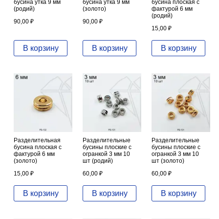
бусина утка 9 мм
бусина утка 9 мм
бусина плоская с
(родий)
(золото)
фактурой 6 мм
(родий)
90,00
₽
90,00
₽
15,00
₽
В корзину
В корзину
В корзину
Разделительная
Разделительные
Разделительные
бусина плоская с
бусины плоские с
бусины плоские с
фактурой 6 мм
огранкой 3 мм 10
огранкой 3 мм 10
(золото)
шт (родий)
шт (золото)
15,00
₽
60,00
₽
60,00
₽
В корзину
В корзину
В корзину