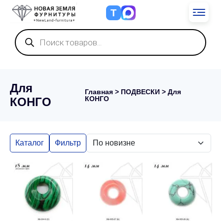
Т
Поиск
товаров
Для
Главная
>
ПОДВЕСКИ
> Для
КОНГО
КОНГО
Каталог
Фильтр