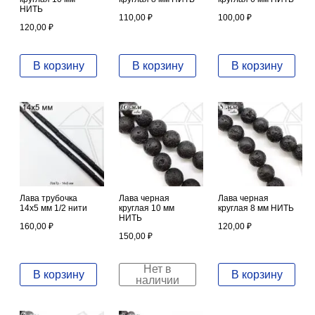
НИТЬ
110,00
₽
100,00
₽
120,00
₽
В корзину
В корзину
В корзину
Лава трубочка
Лава черная
Лава черная
14х5 мм 1/2 нити
круглая 10 мм
круглая 8 мм НИТЬ
НИТЬ
160,00
₽
120,00
₽
150,00
₽
Нет в
В корзину
В корзину
наличии