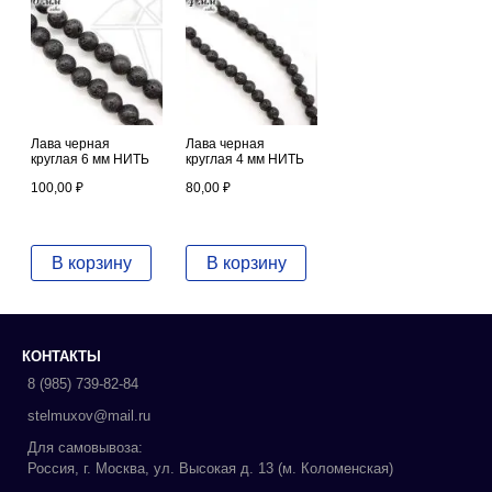
Лава черная
Лава черная
круглая 6 мм НИТЬ
круглая 4 мм НИТЬ
100,00
₽
80,00
₽
В корзину
В корзину
КОНТАКТЫ
8 (985) 739-82-84
stelmuxov@mail.ru
Для самовывоза:
Россия, г. Москва, ул. Высокая д. 13 (м. Коломенская)