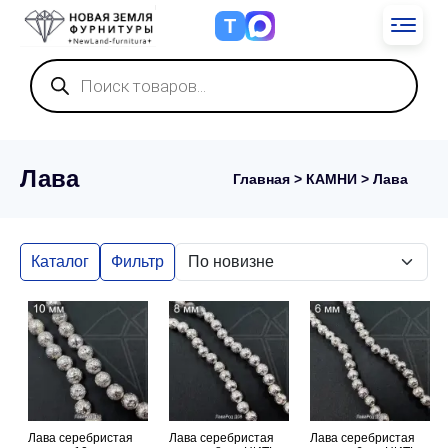
Т
Поиск
товаров
Лава
Главная
>
КАМНИ
> Лава
Каталог
Фильтр
Лава серебристая
Лава серебристая
Лава серебристая