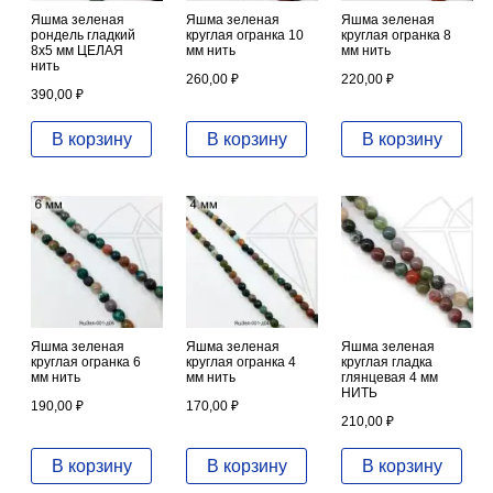
Яшма зеленая
Яшма зеленая
Яшма зеленая
рондель гладкий
круглая огранка 10
круглая огранка 8
8х5 мм ЦЕЛАЯ
мм нить
мм нить
нить
260,00
₽
220,00
₽
390,00
₽
В корзину
В корзину
В корзину
Яшма зеленая
Яшма зеленая
Яшма зеленая
круглая огранка 6
круглая огранка 4
круглая гладка
мм нить
мм нить
глянцевая 4 мм
НИТЬ
190,00
₽
170,00
₽
210,00
₽
В корзину
В корзину
В корзину