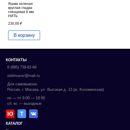
Яшма зеленая
круглая гладка
глянцевая 6 мм
НИТЬ
230,00
₽
В корзину
КОНТАКТЫ
8 (985) 739-82-84
stelmuxov@mail.ru
Для самовывоза:
Россия, г. Москва, ул. Высокая д. 13 (м. Коломенская)
пн — пт 9:00 — 18:00
сб, вс — выходные
Ю
Т
КАТАЛОГ