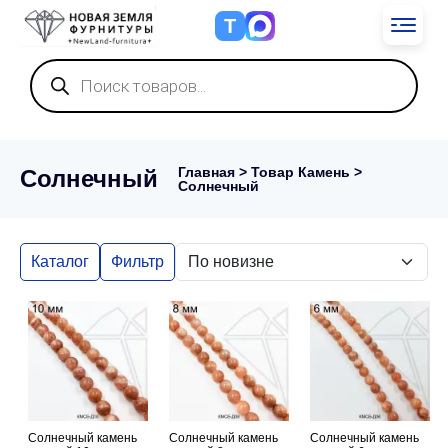
Т
Поиск
товаров
Главная
> Товар Камень >
Солнечный
Солнечный
Каталог
Фильтр
Солнечный камень
Солнечный камень
Солнечный камень