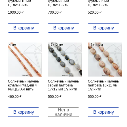
круглый 10 мм
круглый 8 мм
круглый 6 мм
ЦЕЛАЯ нить
ЦЕЛАЯ нить
ЦЕЛАЯ нить
1030,00
₽
730,00
₽
520,00
₽
В корзину
В корзину
В корзину
Солнечный камень
Солнечный камень
Солнечный камень
круглый гладкий 4
серый галтовка
галтовка 16х11 мм
мм ЦЕЛАЯ нить
17х12 мм 1/2 нити
1/2 нити
460,00
₽
550,00
₽
550,00
₽
Нет в
В корзину
В корзину
наличии