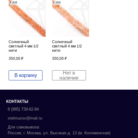
Солнечный
Солнечный
светлый 4 мм 1/2
светлый 4 мм 1/2
нити
нити
350,00
₽
350,00
₽
Нет в
В корзину
наличии
КОНТАКТЫ
8 (985) 739-82-84
stelmuxov@mail.ru
Для самовывоза:
Россия, г. Москва, ул. Высокая д. 13 (м. Коломенская)