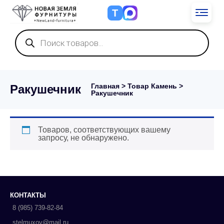
Т
Поиск
товаров
Главная
> Товар Камень >
Ракушечник
Ракушечник
Товаров, соответствующих вашему
запросу, не обнаружено.
КОНТАКТЫ
8 (985) 739-82-84
stelmuxov@mail.ru