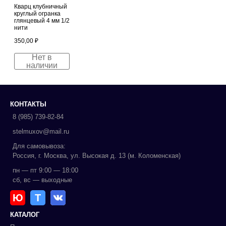
Кварц клубничный
круглый огранка
глянцевый 4 мм 1/2
нити
350,00
₽
Нет в
наличии
КОНТАКТЫ
8 (985) 739-82-84
stelmuxov@mail.ru
Для самовывоза:
Россия, г. Москва, ул. Высокая д. 13 (м. Коломенская)
пн — пт 9:00 — 18:00
сб, вс — выходные
Ю
Т
КАТАЛОГ