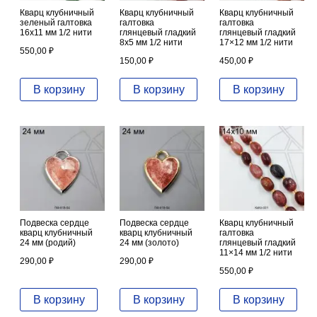
Кварц клубничный
Кварц клубничный
Кварц клубничный
зеленый галтовка
галтовка
галтовка
16х11 мм 1/2 нити
глянцевый гладкий
глянцевый гладкий
8х5 мм 1/2 нити
17×12 мм 1/2 нити
550,00
₽
150,00
₽
450,00
₽
В корзину
В корзину
В корзину
Подвеска сердце
Подвеска сердце
Кварц клубничный
кварц клубничный
кварц клубничный
галтовка
24 мм (родий)
24 мм (золото)
глянцевый гладкий
11×14 мм 1/2 нити
290,00
₽
290,00
₽
550,00
₽
В корзину
В корзину
В корзину