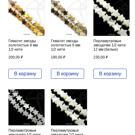
Гематит звезды
Гематит звезды
Перламутровые
золотистые 8 мм
золотистые 6 мм
звездочки 1/2 нити
1/2 нити
1/2 нити
12 мм (белые)
200,00
₽
180,00
₽
230,00
₽
В корзину
В корзину
В корзину
Перламутровые
Перламутровые
звездочки 1/2 нити
звездочки 1/2 нити