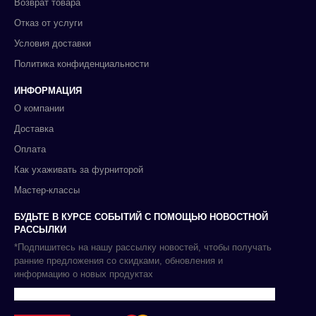
Возврат товара
Отказ от услуги
Условия доставки
Политика конфиденциальности
ИНФОРМАЦИЯ
О компании
Доставка
Оплата
Как ухаживать за фурниторой
Мастер-классы
БУДЬТЕ В КУРСЕ СОБЫТИЙ С ПОМОЩЬЮ НОВОСТНОЙ
РАССЫЛКИ
*Подпишитесь на нашу рассылку новостей, чтобы получать
ранние предложения со скидками, обновления и
информацию о новых продуктах