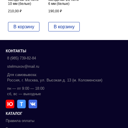
10 мм (белые)
6 мм (белые)
210,00
₽
190,00
₽
В корзину
В корзину
КОНТАКТЫ
8 (985) 739-82-84
stelmuxov@mail.ru
Для самовывоза:
Россия, г. Москва, ул. Высокая д. 13 (м. Коломенская)
пн — пт 9:00 — 18:00
сб, вс — выходные
Ю
Т
КАТАЛОГ
Правила оплаты