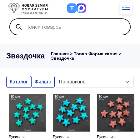
Т
Поиск
товаров
Главная
> Товар Форма камня >
Звездочка
Звездочка
Каталог
Фильтр
Бусина из
Бусина из
Бусина из