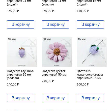
сиреневая 24 мм
сиреневая 24 мм
сиреневая 16 мм
(родий)
(золото)
(родий)
160,00
₽
160,00
₽
140,00
₽
В корзину
В корзину
В корзину
Подвеска клубника
Подвеска цветок
Цветок из
сиреневая 16 мм
сиреневый 50 мм
муранского стекла
(золото)
сиреневые 15 мм
240,00
₽
140,00
₽
100,00
₽
В корзину
В корзину
В корзину