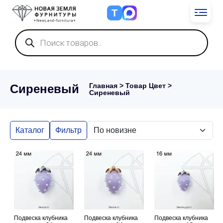
Т
Поиск
товаров
Главная
> Товар Цвет >
Сиреневый
Сиреневый
Каталог
Фильтр
Подвеска клубника
Подвеска клубника
Подвеска клубника