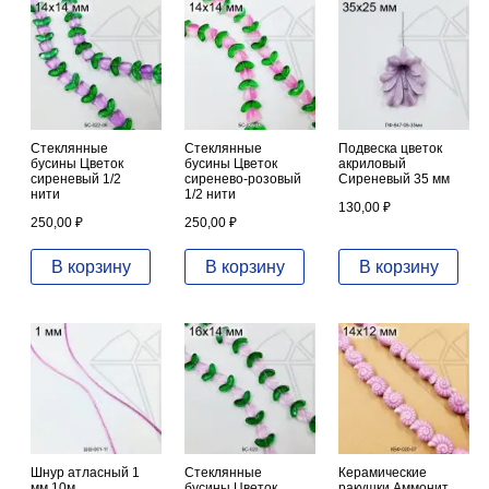
Стеклянные
Стеклянные
Подвеска цветок
бусины Цветок
бусины Цветок
акриловый
сиреневый 1/2
сиренево-розовый
Сиреневый 35 мм
нити
1/2 нити
130,00
₽
250,00
₽
250,00
₽
В корзину
В корзину
В корзину
Шнур атласный 1
Стеклянные
Керамические
мм 10м
бусины Цветок
ракушки Аммонит