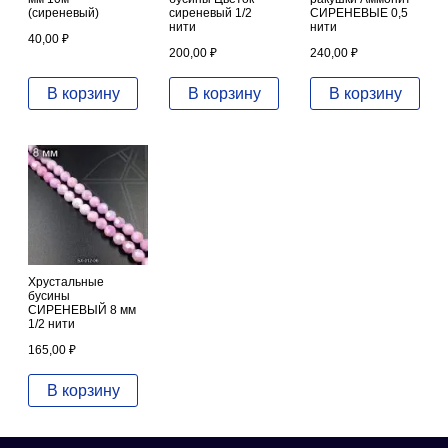
(сиреневый)
сиреневый 1/2
СИРЕНЕВЫЕ 0,5
нити
нити
40,00
₽
200,00
₽
240,00
₽
В корзину
В корзину
В корзину
Хрустальные
бусины
СИРЕНЕВЫЙ 8 мм
1/2 нити
165,00
₽
В корзину